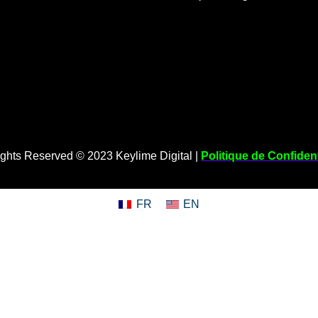
ights Reserved © 2023 Keylime Digital |
Politique de Confident
FR
EN