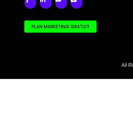
PLAN MARKETING GRATUIT
All R