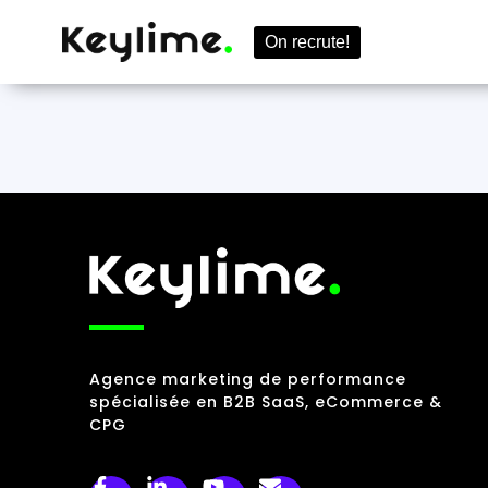
On recrute!
Agence marketing de performance
spécialisée en B2B SaaS, eCommerce &
CPG