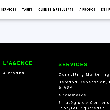
SERVICES
TARIFS
CLIENTS & RESULTATS
À PROPOS
EN | 
L'AGENCE
SERVICES
A Propos
Consulting Marketin
Demand Generation,
& ABM
eCommerce
Stratégie de Contenu
Storytelling Créatif