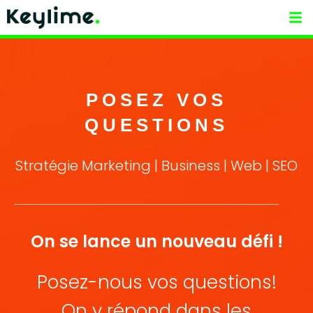
CLIENTS & RESULTATS
POSEZ VOS
QUESTIONS
Stratégie Marketing | Business | Web | SEO
On se lance un nouveau défi !
Posez-nous vos questions!
On y répond dans les